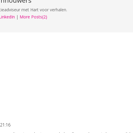
ieadviseur met Hart voor verhalen.
LinkedIn
|
More Posts(2)
 21:16