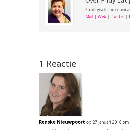
Strategisch communicat
Mail
|
Web
|
Twitter
|
1 Reactie
Renske Nieuwpoort
op 27 januari 2016 om