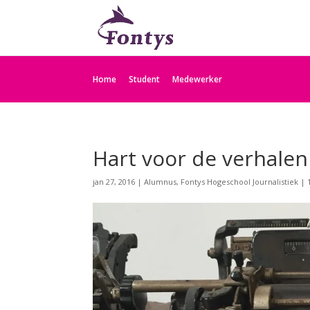
Home
Student
Medewerker
Hart voor de verhalen
jan 27, 2016
|
Alumnus
,
Fontys Hogeschool Journalistiek
|