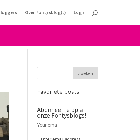
loggers
Over Fontysblog(t)
Login
Favoriete posts
Abonneer je op al
onze Fontysblogs!
Your email: