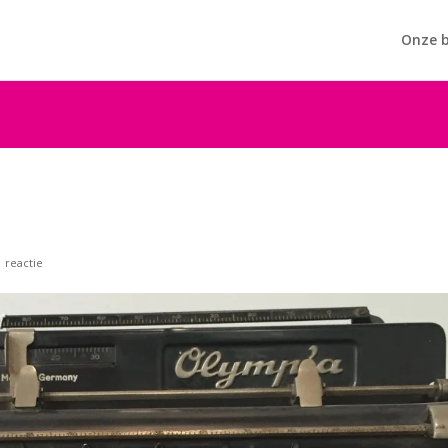
Onze b
1 reactie