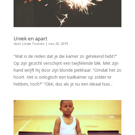
Uniek en apart
door
Linda Toonen
|
nov 20, 2019
“Wat is de reden dat je die kamer zo getekend hebt?”
Op zijn gezicht verschijnt een twijfelende blik. Met zijn
hand wrijft hij door zijn blonde piekhaar. “Omdat het zo
hoort. Het is onlogisch een badkamer op zolder te
hebben, toch?” “Oké, dus als je nu een ideaal huis...