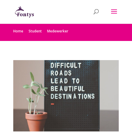
Home
Student
Medewerker