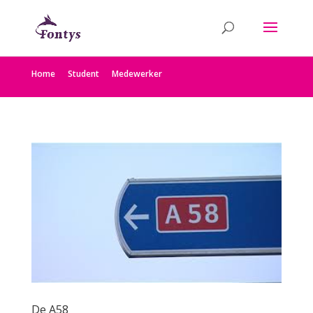
Home
Student
Medewerker
De A58