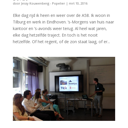
door
Jessy Kouwenberg - Popelier
|
mrt 10, 2016
Elke dag rijd ik heen en weer over de A58. Ik woon in
Tilburg en werk in Eindhoven. ’s-Morgens van huis naar
kantoor en ’s-avonds weer terug. Al heel wat jaren,
elke dag hetzelfde traject. En toch is het nooit
hetzelfde. Of het regent, of de zon staat laag, of er...