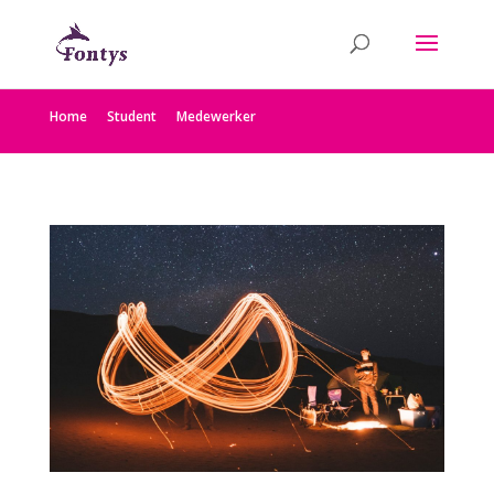
Home
Student
Medewerker