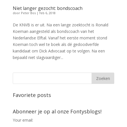
Niet langer gezocht: bondscoach
door
Peter Bos
|
feb 6, 2018
De KNVB is er uit. Na een lange zoektocht is Ronald
Koeman aangesteld als bondscoach van het
Nederlandse Elftal. Vanaf het eerste moment stond
Koeman toch wel te boek als dé gedoodverfde
kandidaat om Dick Advocaat op te volgen. Na een
bepaald niet slagvaardiger...
Favoriete posts
Abonneer je op al onze Fontysblogs!
Your email: