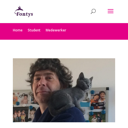
Home
Student
Medewerker