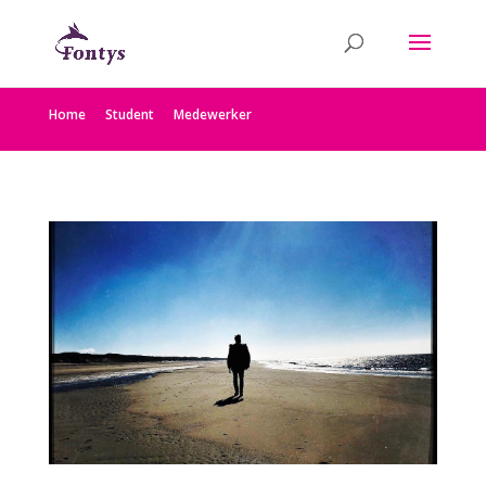
Home
Student
Medewerker