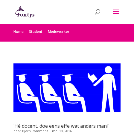
Home
Student
Medewerker
‘Hé docent, doe eens effe wat anders man!’
door
Bjorn Rommens
|
mei 18, 2016