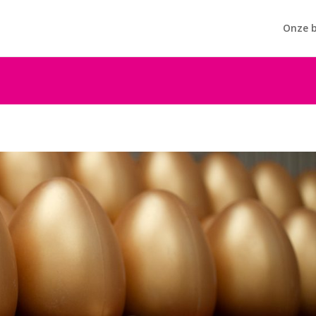
Onze b