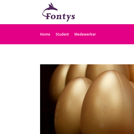
Home
Student
Medewerker