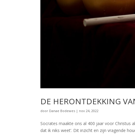
DE HERONTDEKKING VA
door
Danae Bodewes
|
nov 24, 2022
Socrates maakte ons al 400 jaar voor Christus al
dat ik niks weet’. Dit inzicht en zijn vragende 