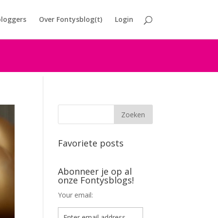
loggers
Over Fontysblog(t)
Login
Favoriete posts
Abonneer je op al
onze Fontysblogs!
Your email: