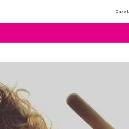
Onze b