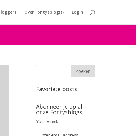
loggers
Over Fontysblog(t)
Login
Favoriete posts
Abonneer je op al
onze Fontysblogs!
Your email: