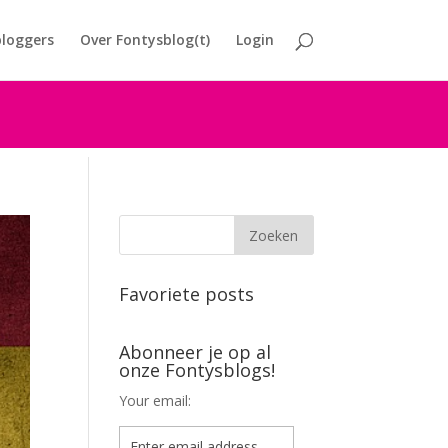
loggers
Over Fontysblog(t)
Login
Favoriete posts
Abonneer je op al
onze Fontysblogs!
Your email: