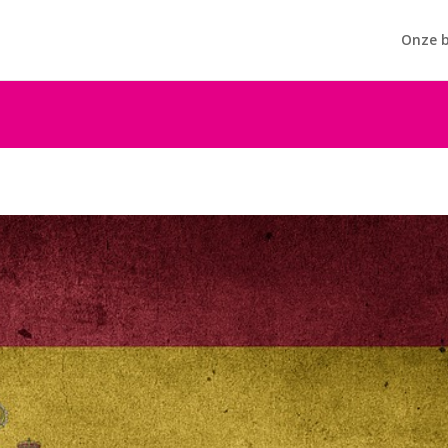
Onze b