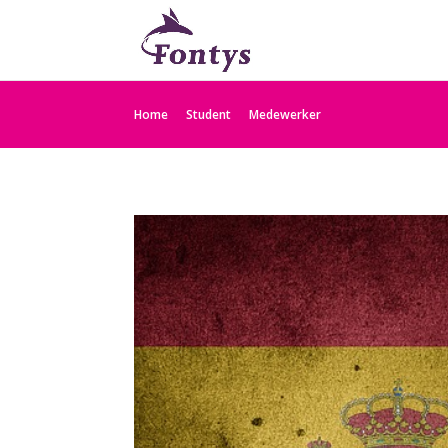
Home
Student
Medewerker