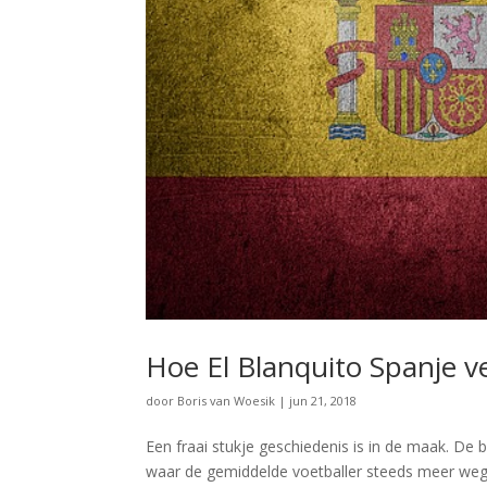
Hoe El Blanquito Spanje 
door
Boris van Woesik
|
jun 21, 2018
Een fraai stukje geschiedenis is in de maak. De 
waar de gemiddelde voetballer steeds meer wegh