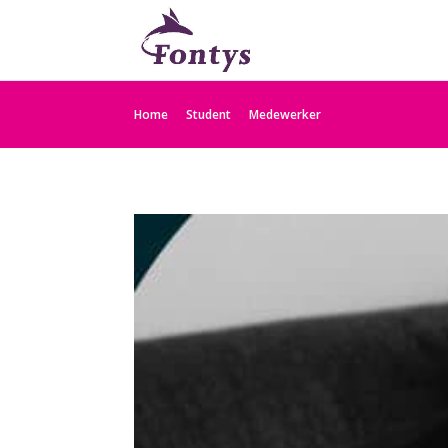
Home
Student
Medewerker