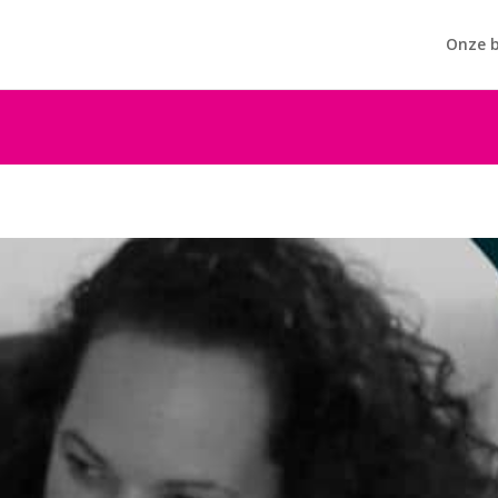
Onze b