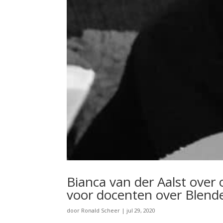
Bianca van der Aalst over
voor docenten over Blend
door
Ronald Scheer
|
jul 29, 2020