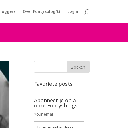
loggers
Over Fontysblog(t)
Login
Favoriete posts
Abonneer je op al
onze Fontysblogs!
Your email: