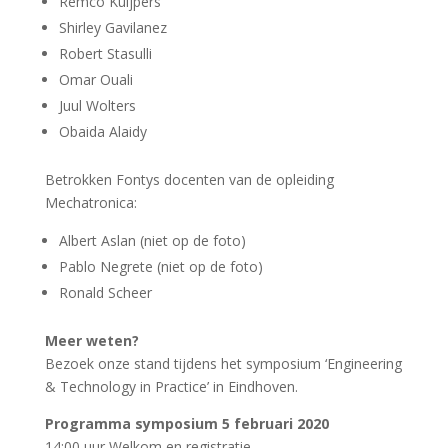
Remco Kuijpers
Shirley Gavilanez
Robert Stasulli
Omar Ouali
Juul Wolters
Obaida Alaidy
Betrokken Fontys docenten van de opleiding
Mechatronica:
Albert Aslan (niet op de foto)
Pablo Negrete (niet op de foto)
Ronald Scheer
Meer weten?
Bezoek onze stand tijdens het symposium ‘Engineering
& Technology in Practice’ in Eindhoven.
Programma symposium 5 februari 2020
14:00 uur Welkom en registratie