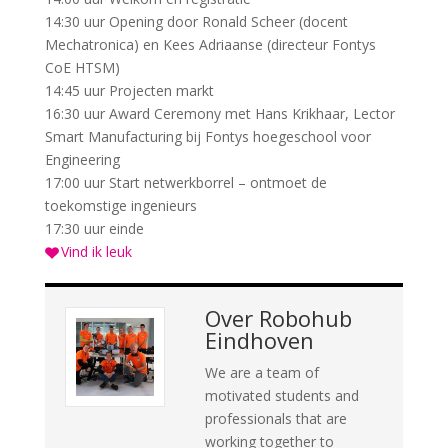
14:30 uur Opening door Ronald Scheer (docent
Mechatronica) en Kees Adriaanse (directeur Fontys
CoE HTSM)
14:45 uur Projecten markt
16:30 uur Award Ceremony met Hans Krikhaar, Lector
Smart Manufacturing bij Fontys hoegeschool voor
Engineering
17:00 uur Start netwerkborrel – ontmoet de
toekomstige ingenieurs
17:30 uur einde
Vind ik leuk
Over
Robohub
Eindhoven
We are a team of
motivated students and
professionals that are
working together to