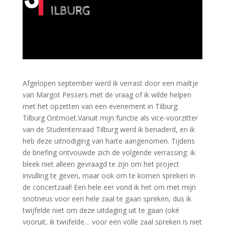
Afgelopen september werd ik verrast door een mailtje
van Margot Pessers met de vraag of ik wilde helpen
met het opzetten van een evenement in Tilburg:
Tilburg Ontmoet.Vanuit mijn functie als vice-voorzitter
van de Studentenraad Tilburg werd ik benaderd, en ik
heb deze uitnodiging van harte aangenomen. Tijdens
de briefing ontvouwde zich de volgende verrassing: ik
bleek niet alleen gevraagd te zijn om het project
invulling te geven, maar ook om te komen spreken in
de concertzaal! Een hele eer vond ik het om met mijn
snotneus voor een hele zaal te gaan spreken, dus ik
twijfelde niet om deze uitdaging uit te gaan (oké
vooruit, ik twijfelde… voor een volle zaal spreken is niet