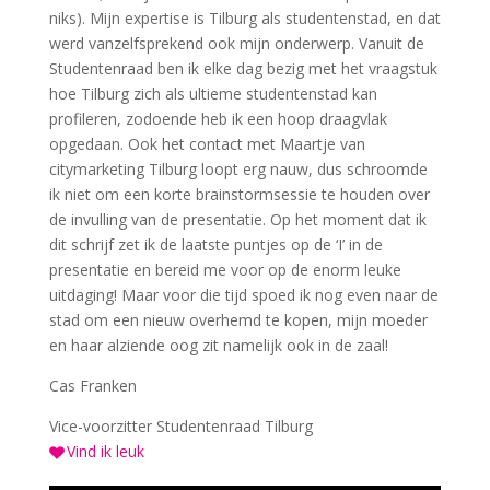
niks). Mijn expertise is Tilburg als studentenstad, en dat
werd vanzelfsprekend ook mijn onderwerp. Vanuit de
Studentenraad ben ik elke dag bezig met het vraagstuk
hoe Tilburg zich als ultieme studentenstad kan
profileren, zodoende heb ik een hoop draagvlak
opgedaan. Ook het contact met Maartje van
citymarketing Tilburg loopt erg nauw, dus schroomde
ik niet om een korte brainstormsessie te houden over
de invulling van de presentatie. Op het moment dat ik
dit schrijf zet ik de laatste puntjes op de ‘I’ in de
presentatie en bereid me voor op de enorm leuke
uitdaging! Maar voor die tijd spoed ik nog even naar de
stad om een nieuw overhemd te kopen, mijn moeder
en haar alziende oog zit namelijk ook in de zaal!
Cas Franken
Vice-voorzitter Studentenraad Tilburg
Vind ik leuk