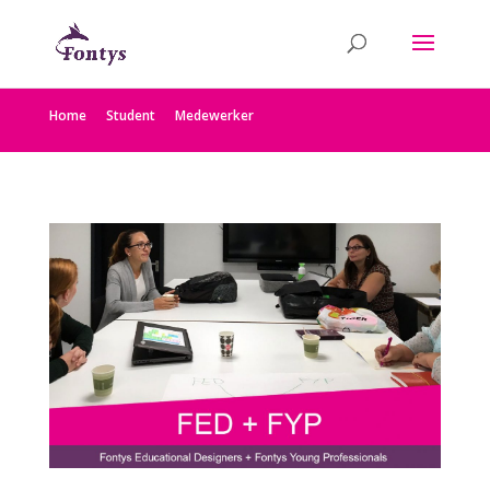
Home
Student
Medewerker