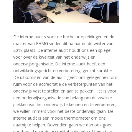
De interne audits voor de bachelor opleidingen en de
master van FHMG vinden dit najaar en de winter van
2018 plaats. De interne audit houdt ons een spiegel
voor over de kwaliteit van het onderwijs en
onderwijsorganisatie. De interne audit heeft een
ontwikkelingsgericht en verbeteringsgericht karakter.
De uitkomsten van de audit geeft ons gelegenheid om
ruim voor de accreditatie de verbeterpunten van het
onderwijs vast te stellen en aan te pakken. Het is voor
een onderwijsorganisatie van belang om de zwakke
plekken van het onderwijs te kennen en te verbeteren;
we willen immers voor het beste onderwijs gaan. De
interne audit is een mooie thermometer om ons
daarbij te helpen. Bovendien gaan we dan ook goed
voorbereid naar de accreditatie die één of twee jaar