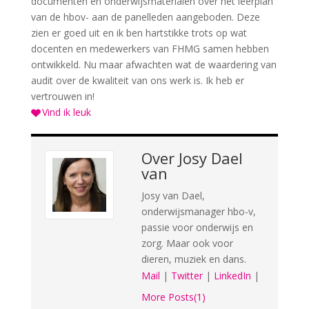
documenten en onderwijsmaterialen over het leerplan
van de hbov- aan de panelleden aangeboden. Deze
zien er goed uit en ik ben hartstikke trots op wat
docenten en medewerkers van FHMG samen hebben
ontwikkeld. Nu maar afwachten wat de waardering van
audit over de kwaliteit van ons werk is. Ik heb er
vertrouwen in!
Vind ik leuk
Over
Josy Dael
van
Josy van Dael,
onderwijsmanager hbo-v,
passie voor onderwijs en
zorg. Maar ook voor
dieren, muziek en dans.
Mail
|
Twitter
|
LinkedIn
|
More Posts(1)