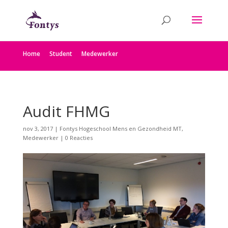
Home
Student
Medewerker
Audit FHMG
nov 3, 2017
|
Fontys Hogeschool Mens en Gezondheid MT
,
Medewerker
|
0 Reacties