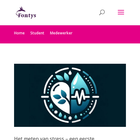
Home
Student
Medewerker
Het meten van stress – een eerste