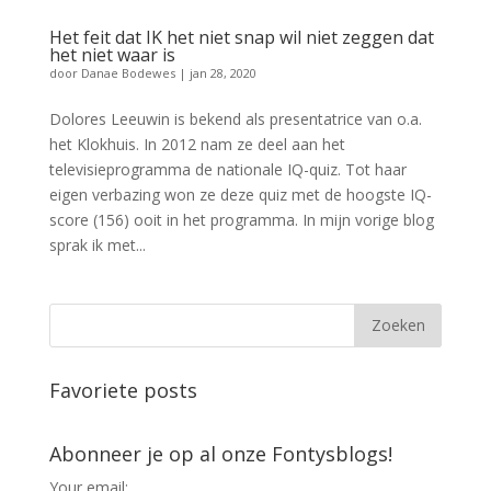
Het feit dat IK het niet snap wil niet zeggen dat
het niet waar is
door
Danae Bodewes
|
jan 28, 2020
Dolores Leeuwin is bekend als presentatrice van o.a.
het Klokhuis. In 2012 nam ze deel aan het
televisieprogramma de nationale IQ-quiz. Tot haar
eigen verbazing won ze deze quiz met de hoogste IQ-
score (156) ooit in het programma. In mijn vorige blog
sprak ik met...
Favoriete posts
Abonneer je op al onze Fontysblogs!
Your email: