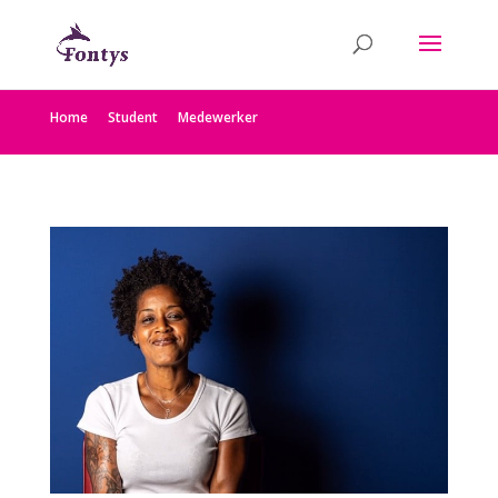
Home
Student
Medewerker