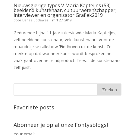
Nieuwsgierige types V Maria Kapteijns (53)
beeldend kunstenaar, cultuurwetenschapper,
interviewer en organisator Grafiek2019
door
Danae Bodewes
|
mrt 27, 2019
Gedurende bijna 11 jaar interviewde Maria Kapteijns,
zelf beeldend kunstenaar, vele kunstenaars voor de
maandelijkse talkshow ‘Eindhoven uit de kunst’. Ze
merkte op dat wanneer kunst wordt besproken het
vaak gaat over het eindproduct. Terwijl de kunstenaars
zelf juist...
Favoriete posts
Abonneer je op al onze Fontysblogs!
Your email: