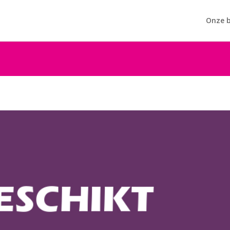
Onze b