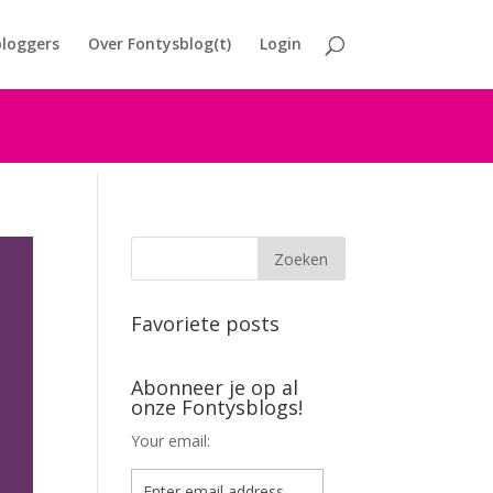
loggers
Over Fontysblog(t)
Login
Favoriete posts
Abonneer je op al
onze Fontysblogs!
Your email: