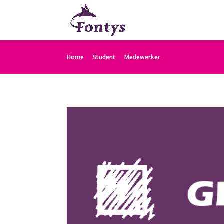
Home
Student
Medewerker