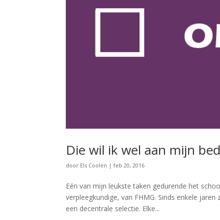
Die wil ik wel aan mijn be
door
Els Coolen
|
feb 20, 2016
Eén van mijn leukste taken gedurende het school
verpleegkundige, van FHMG. Sinds enkele jaren 
een decentrale selectie. Elke...