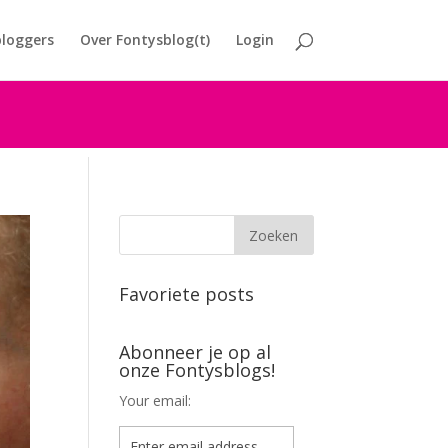
loggers
Over Fontysblog(t)
Login
Favoriete posts
Abonneer je op al
onze Fontysblogs!
Your email: