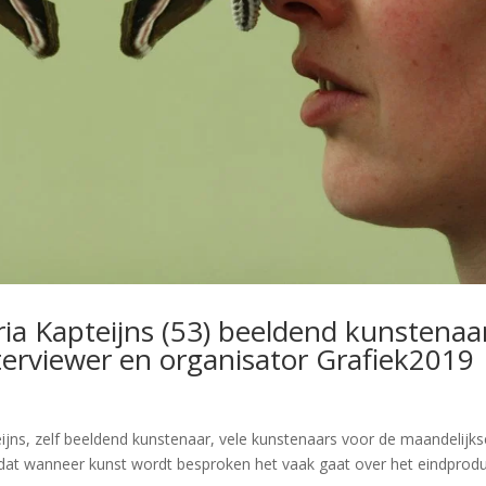
ia Kapteijns (53) beeldend kunstenaa
erviewer en organisator Grafiek2019
ijns, zelf beeldend kunstenaar, vele kunstenaars voor de maandelijks
 dat wanneer kunst wordt besproken het vaak gaat over het eindprodu