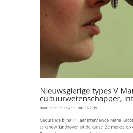
Nieuwsgierige types V Mar
cultuurwetenschapper, int
door
Danae Bodewes
|
mrt 27, 2019
Gedurende bijna 11 jaar interviewde Maria Kapte
talkshow ‘Eindhoven uit de kunst’. Ze merkte op