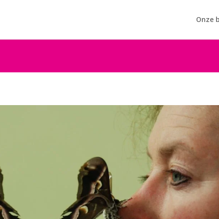
Onze b