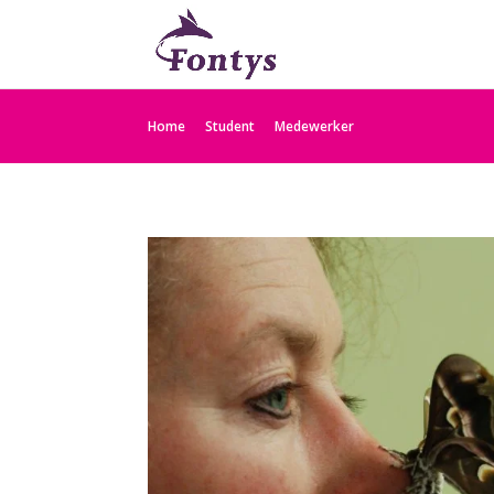
Home
Student
Medewerker