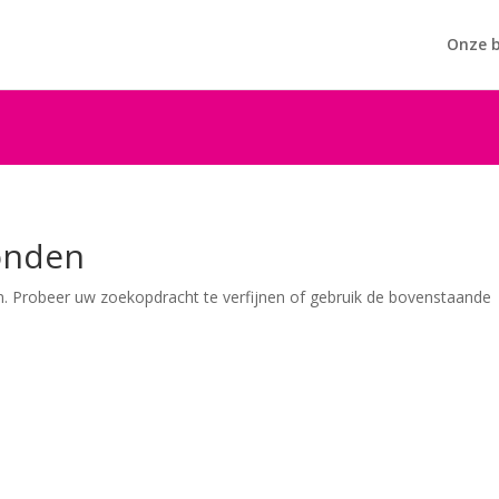
Onze b
onden
. Probeer uw zoekopdracht te verfijnen of gebruik de bovenstaande