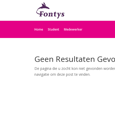
Home
Student
Medewerker
Geen Resultaten Gev
De pagina die u zocht kon niet gevonden worden
navigatie om deze post te vinden.