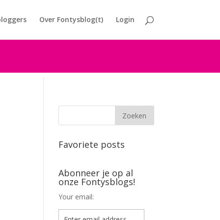
loggers
Over Fontysblog(t)
Login
Favoriete posts
Abonneer je op al
onze Fontysblogs!
Your email: