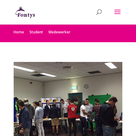
Home
Student
Medewerker