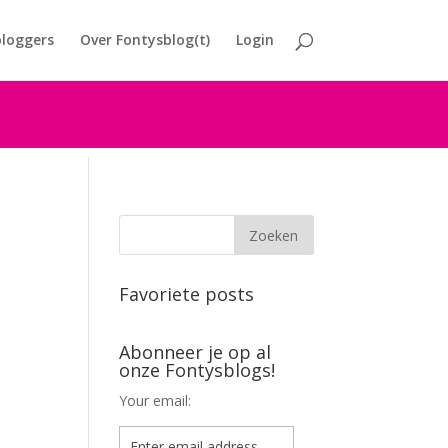
loggers
Over Fontysblog(t)
Login
Favoriete posts
Abonneer je op al
onze Fontysblogs!
Your email: