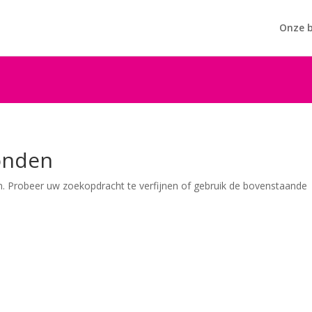
Onze b
onden
. Probeer uw zoekopdracht te verfijnen of gebruik de bovenstaande