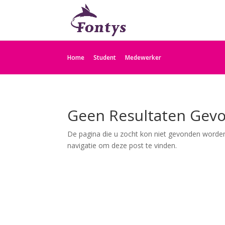
Home
Student
Medewerker
Geen Resultaten Gev
De pagina die u zocht kon niet gevonden worden
navigatie om deze post te vinden.