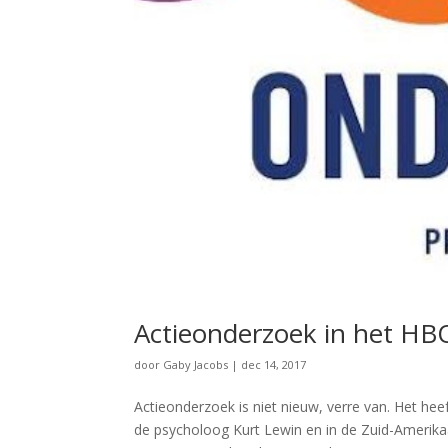
Actieonderzoek in het HBO
door
Gaby Jacobs
|
dec 14, 2017
Actieonderzoek is niet nieuw, verre van. Het heef
de psycholoog Kurt Lewin en in de Zuid-Amerikaa