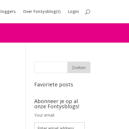
loggers
Over Fontysblog(t)
Login
Favoriete posts
Abonneer je op al
onze Fontysblogs!
Your email: