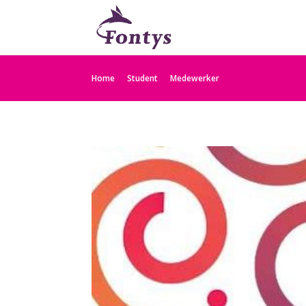
Home
Student
Medewerker