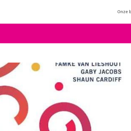
Onze b