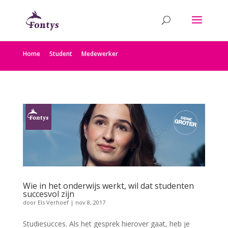
Home
Student
Medewerker
Wie in het onderwijs werkt, wil dat studenten
succesvol zijn
door
Els Verhoef
|
nov 8, 2017
Studiesucces. Als het gesprek hierover gaat, heb je